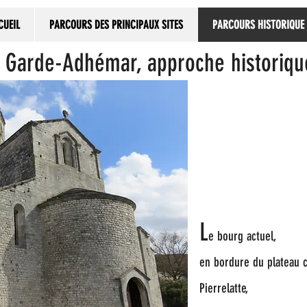
CUEIL
PARCOURS DES PRINCIPAUX SITES
PARCOURS HISTORIQUE
 Garde-Adhémar, approche historiqu
L
e bourg actuel,
en bordure du plateau c
Pierrelatte,