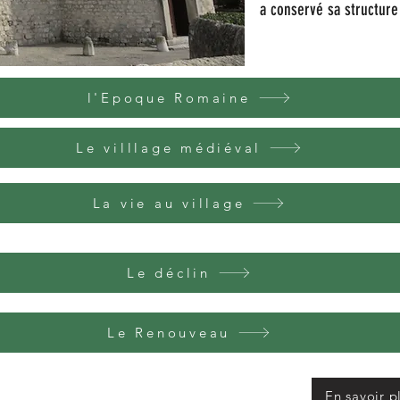
a conservé sa structur
l'Epoque Romaine
Le villlage médiéval
La vie au village
Le déclin
Le Renouveau
En savoir p