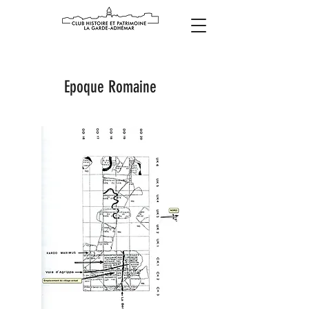
Epoque Romaine