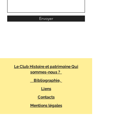
Envoyer
Le Club Histoire et patrimoine Qui
sommes-nous ?
Bibliographie,
Liens
Contacts
Mentions légales