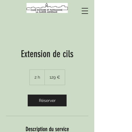
Extension de cils
129
euros
2 h
2
129 €
h
Réserver
Description du service