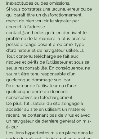
inexactitudes ou des omissions.
Si vous constatez une lacune, erreur ou ce
qui parait être un dysfonctionnement,
merci de bien vouloir le signaler par
courriel, à l’adresse
contact@anthedesign.fr
, en décrivant le
problème de la manière la plus précise
possible (page posant problème, type
d’ordinateur et de navigateur utilisé, …).
Tout contenu téléchargé se fait aux
risques et périls de l’utilisateur et sous sa
seule responsabilité. En conséquence, ne
saurait être tenu responsable d’un
quelconque dommage subi par
l’ordinateur de l’utilisateur ou d’une
quelconque perte de données
consécutives au téléchargement.
De plus, l’utilisateur du site s’engage à
accéder au site en utilisant un matériel
récent, ne contenant pas de virus et avec
un navigateur de dernière génération mis-
à-jour.
Les liens hypertextes mis en place dans le
cadre du présent site internet en direction