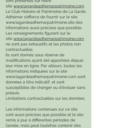
sont présentés sur notre
site
www.lagardeadhemarpatrimoine.com
.
Le Club Histoire et Patrimoine de La Garde
Adhémar s’efforce de fournir sur le site
www.lagardeadhemarpatrimoine.site
des
informations aussi précises que possible.
Les renseignements figurant sur le
site
www.lagardeadhemarpatrimoine.com
ne sont pas exhaustifs et les photos non
contractuelles.
Ils sont donnés sous réserve de
modifications ayant été apportées depuis
leur mise en ligne. Par ailleurs, toutes les
informations indiquées sur le site
www.lagardeadhemarpatrimoine.com
sont
données à titre indicatif, et sont
susceptibles de changer ou d’évoluer sans
préavis.
Limitations contractuelles sur les données
:
Les informations contenues sur ce site
sont aussi précises que possible et le site
remis à jour à différentes périodes de
l’année, mais peut toutefois contenir des