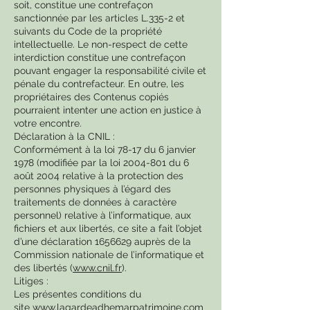
soit, constitue une contrefaçon
sanctionnée par les articles L.335-2 et
suivants du Code de la propriété
intellectuelle. Le non-respect de cette
interdiction constitue une contrefaçon
pouvant engager la responsabilité civile et
pénale du contrefacteur. En outre, les
propriétaires des Contenus copiés
pourraient intenter une action en justice à
votre encontre.
Déclaration à la CNIL :
Conformément à la loi 78-17 du 6 janvier
1978 (modifiée par la loi
2004-801
du 6
août 2004 relative à la protection des
personnes physiques à l’égard des
traitements de données à caractère
personnel) relative à l’informatique, aux
fichiers et aux libertés, ce site a fait l’objet
d’une déclaration
1656629
auprès de la
Commission nationale de l’informatique et
des libertés (
www.cnil.fr
).
Litiges :
Les présentes conditions du
site
www.lagardeadhemarpatrimoine.com