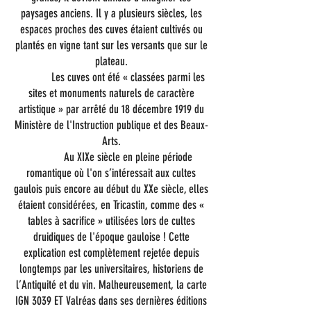
paysages anciens. Il y a plusieurs siècles, les
espaces proches des cuves étaient cultivés ou
plantés en vigne tant sur les versants que sur le
plateau.
Les cuves ont été « classées parmi les
sites et monuments naturels de caractère
artistique » par arrêté du 18 décembre 1919 du
Ministère de l'Instruction publique et des Beaux-
Arts.
Au XIXe siècle en pleine période
romantique où l'on s’intéressait aux cultes
gaulois puis encore au début du XXe siècle, elles
étaient considérées, en Tricastin, comme des «
tables à sacrifice » utilisées lors de cultes
druidiques de l'époque gauloise ! Cette
explication est complètement rejetée depuis
longtemps par les universitaires, historiens de
l’Antiquité et du vin. Malheureusement, la carte
IGN 3039 ET Valréas dans ses dernières éditions