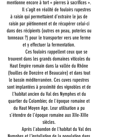
mentionne encore à tort « pierres à sacrifices ».
Il s’agit en réalité de fouloirs rupestres
à raisin qui permettaient d’extraire le jus de
raisin par piétinement et de récupérer celui-ci
dans des récipients (outres en peau, poteries ou
tonneaux ?) pour le transporter vers une ferme
et y effectuer la fermentation.
Ces fouloirs rappellent ceux que se
trouvent dans les grands domaines viticoles du
Haut Empire romain dans la vallée du Rhône
(fouilles de Donzère et Beaucaire) et dans tout
le bassin méditerranéen. Ces cuves rupestres
sont implantées à proximité des vignobles et de
l’habitat ancien du Val des Nymphes et du
quartier du Colombier, de l'époque romaine et
du Haut Moyen Age. Leur utilisation a pu
s’étendre de l’époque romaine aux XIIe-XIIIe
siècles.
Après l'abandon de l'habitat du Val des
Nymphes et l’installation de la population dans