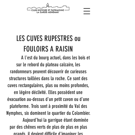
LES CUVES RUPESTRES ou
FOULOIRS A RAISIN
A l'est du bourg actuel, dans les bois et
sur le rebord du plateau calcaire, les
randonneurs peuvent découvrir de curieuses
structures taillées dans la roche. Ce sont des
cuves rectangulaires, plus ou moins profondes,
en légère déclivité. Elles possèdent une
évacuation au-dessus d'un petit cuvon ou d'une
plateforme. Trois sont à proximité du Val des
Nymphes, six dominent le quartier du Colombier.
Aujourd'hui la garrigue étant dominée
par des chênes verts de plus de plus en plus
grands, il devient difficile d'imaginer les