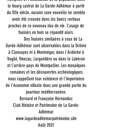
le bourg castral de La Garde-Adhémar à partir
du XIIe siècle, aucune cuve nouvelle ne semble
avoir été creusée dans les bancs rocheux
proches de ce nouveau lieu de vie. L’usage de
fouloirs en bois se répandit alors.
Des fouloirs similaires à ceux de La
Garde-Adhémar sont observables dans la Drôme
à Clansayes et à Montségur, dans l'Ardèche à
Vogüé, Vinezac, Largentière ou dans le Lubéron
et l'arrière-pays de Montpellier. Les mosaïques
romaines et les découvertes archéologiques
nous rappellent leur existence et l’importance
de l’économie viticole dans une grande partie du
pourtour méditerranéen.
Bernard et Françoise Hernandez
Club Histoire et Patrimoine de La Garde-
Adhémar
www.lagardeadhemarpatrimoine.site
Août 2021