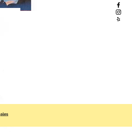
gales