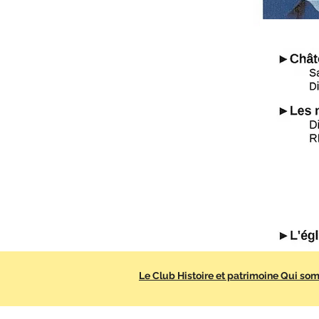
Le Club Histoire et patrimoine Qui s