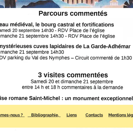
ommes-nous ?
Bibliographie,
Liens
Contacts
Mentions lé